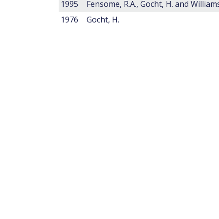
1995
Fensome, R.A., Gocht, H. and Williams,
1976
Gocht, H.