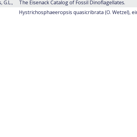
 G.L.,
The Eisenack Catalog of Fossil Dinoflagellates.