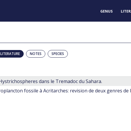
GENUS
LITE
LITERATURE
NOTES
SPECIES
Hystrichospheres dans le Tremadoc du Sahara.