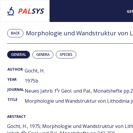
PAL
SYS
GE
BACK
GENERAL
GENERA
SPECIES
AUTHOR
Gocht, H.
YEAR
1975b
JOURNAL
Neues Jahrb. f³r Geol. und Pal., Monatshefte pp.
TITLE
Morphologie und Wandstruktur von Lithodinia jur
ABSTRACT
Gocht, H., 1975; Morphologie und Wandstruktur von Litho