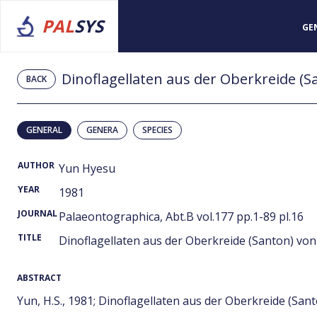
PAL
SYS
GE
Dinoflagellaten aus der Oberkreide (S
BACK
GENERAL
GENERA
SPECIES
AUTHOR
Yun Hyesu
YEAR
1981
JOURNAL
Palaeontographica, Abt.B vol.177 pp.1-89 pl.16
TITLE
Dinoflagellaten aus der Oberkreide (Santon) vo
ABSTRACT
Yun, H.S., 1981; Dinoflagellaten aus der Oberkreide (San